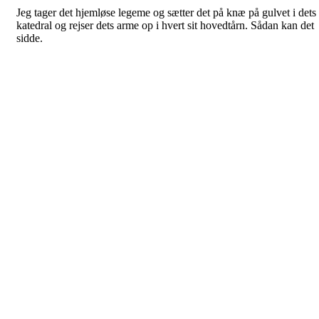
Jeg tager det hjemløse legeme og sætter det på knæ på gulvet i dets
katedral og rejser dets arme op i hvert sit hovedtårn. Sådan kan det
sidde.