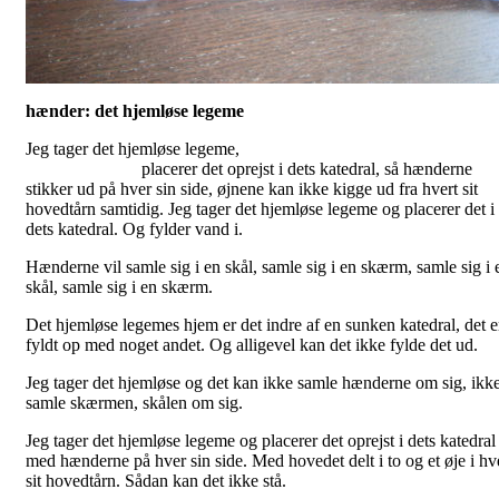
hænder: det hjemløse legeme
Jeg tager det hjemløse legem
placerer det oprejst i dets katedral, så hænderne
stikker ud på hver sin side, øjnene kan ikke kigge ud fra hvert sit
hovedtårn samtidig. Jeg tager det hjemløse legeme og placerer det i
dets katedral. Og fylder vand i.
Hænderne vil samle sig i en skål, samle sig i en skærm, samle sig i 
skål, samle sig i en skærm.
Det hjemløse legemes hjem er det indre af en sunken katedral, det e
fyldt op med noget andet. Og alligevel kan det ikke fylde det ud.
Jeg tager det hjemløse og det kan ikke samle hænderne om sig, ikk
samle skærmen, skålen om sig.
Jeg tager det hjemløse legeme og placerer det oprejst i dets katedral
med hænderne på hver sin side. Med hovedet delt i to og et øje i hv
sit hovedtårn. Sådan kan det ikke stå.