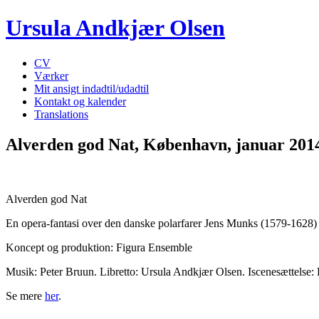
Ursula Andkjær Olsen
CV
Værker
Mit ansigt indadtil/udadtil
Kontakt og kalender
Translations
Alverden god Nat, København, januar 201
Alverden god Nat
En opera-fantasi over den danske polarfarer Jens Munks (1579-1628) 
Koncept og produktion: Figura Ensemble
Musik: Peter Bruun. Libretto: Ursula Andkjær Olsen. Iscenesættelse:
Se mere
her
.