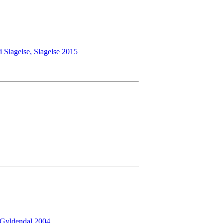
i Slagelse, Slagelse 2015
 Gyldendal 2004